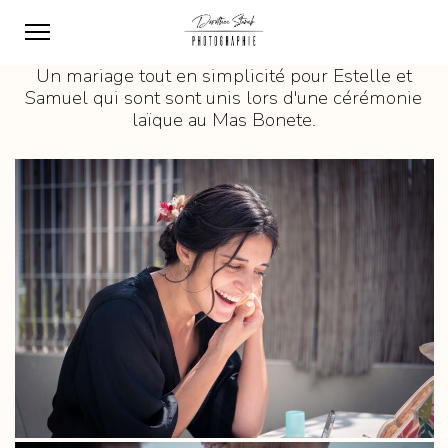
Un mariage tout en simplicité pour Estelle et
Samuel qui sont sont unis lors d'une cérémonie
laïque au Mas Bonete.