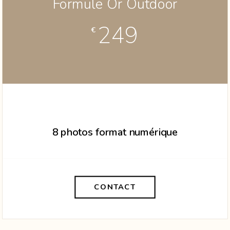
Formule Or Outdoor
249
€
8 photos format numérique
CONTACT